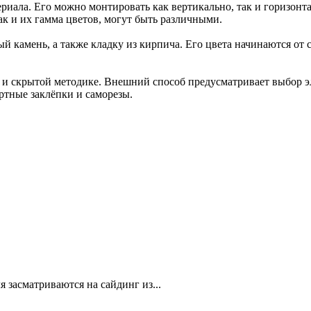
териала. Его можно монтировать как вертикально, так и горизо
ак и их гамма цветов, могут быть различными.
камень, а также кладку из кирпича. Его цвета начинаются от 
и скрытой методике. Внешний способ предусматривает выбор эл
артные заклёпки и саморезы.
 засматриваются на сайдинг из...