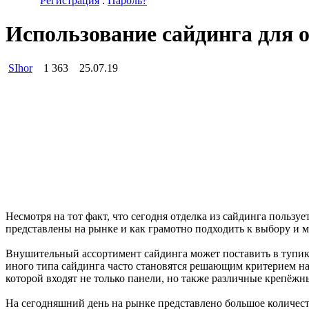
Регистрация
:
Пароль?
Использование сайдинга для 
SIhor
1 363
25.07.19
Несмотря на тот факт, что сегодня отделка из сайдинга польз
представлены на рынке и как грамотно подходить к выбору и м
Внушительный ассортимент сайдинга может поставить в тупик л
иного типа сайдинга часто становятся решающим критерием на
которой входят не только панели, но также различные крепёжн
На сегодняшний день на рынке представлено большое количес