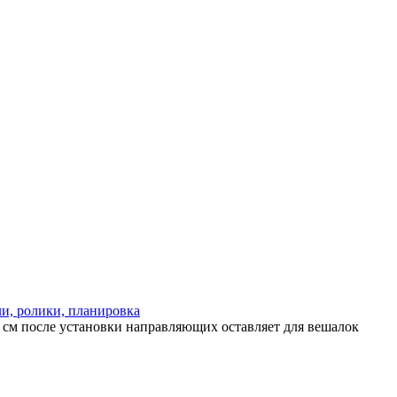
и, ролики, планировка
 см после установки направляющих оставляет для вешалок