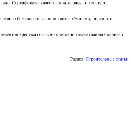
нтально. Сертификаты качества подтверждают полную
светлого бежевого и заканчиваются тёмными, почти что
ементов крепежа согласно цветовой гамме главных панелей
Раздел:
Строительные статьи