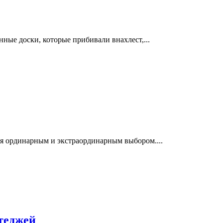
нные доски, которые прибивали внахлест,...
ся ординарным и экстраординарным выбором....
теджей