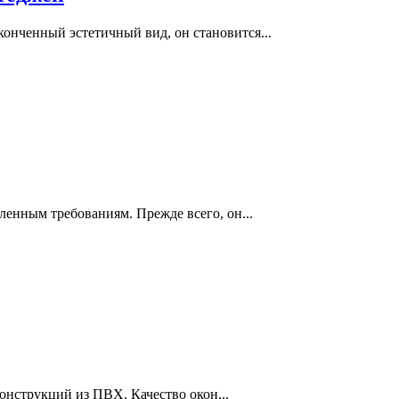
конченный эстетичный вид, он становится...
ленным требованиям. Прежде всего, он...
онструкций из ПВХ. Качество окон...