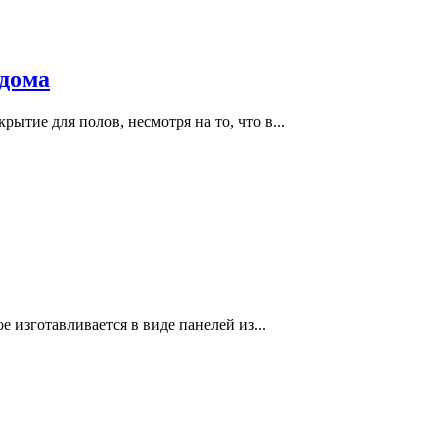
 дома
ытие для полов, несмотря на то, что в...
 изготавливается в виде панелей из...