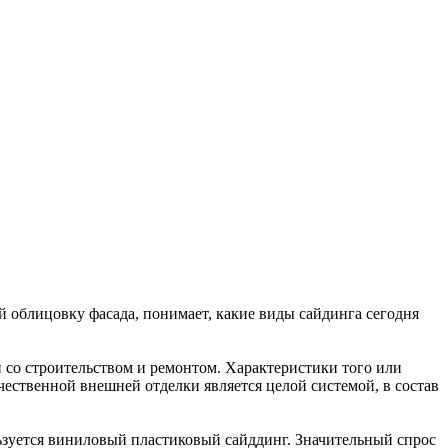
ий облицовку фасада, понимает, какие виды сайдинга сегодня
 со строительством и ремонтом. Характеристики того или
ественной внешней отделки является целой системой, в состав
ьзуется виниловый пластиковый сайддинг. Значительный спрос