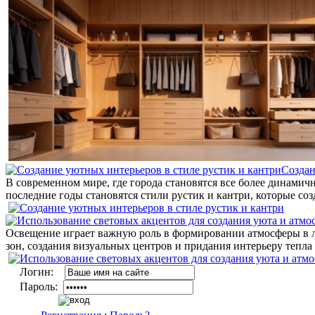
Создан
В современном мире, где города становятся все более динами
последние годы становятся стили рустик и кантри, которые со
Освещение играет важную роль в формировании атмосферы в 
зон, создания визуальных центров и придания интерьеру тепла 
Логин:
Пароль: