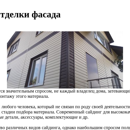
отделки фасада
уется значительным спросом, не каждый владелец дома, затевающ
онтажу этого материала.
юбого человека, который не связан по роду своей деятельности
 стадии подбора материала. Современный сайдинг для высококач
ые детали, аксессуары, комплектующие и др.
тво различных видов сайдинга, однако наибольшим спросом пол