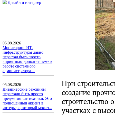
Дизайн и интерьер
05.08.2026
Мониторинг ИТ-
инфраструктуры давно
перестал быть просто
«приятным дополнением» к
работе системного
администратора....
При строительс
05.08.2026
Дизайнерские раковины
создание прочн
перестали быть просто
предметом сантехники. Это
строительство о
полноценный акцент в
интерьере, который может...
участках с высо