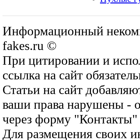
Информационный некомме
fakes.ru ©
При цитировании и испо
ссылка на сайт обязатель
Статьи на сайт добавляю
ваши права нарушены - 
через форму "Контакты"
Для размещения своих ин