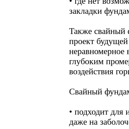
• где нет возмо
закладки фундам
Также свайный 
проект будущей
неравномерное в
глубоким проме
воздействия гор
Свайный фундам
• подходит для 
даже на заболо