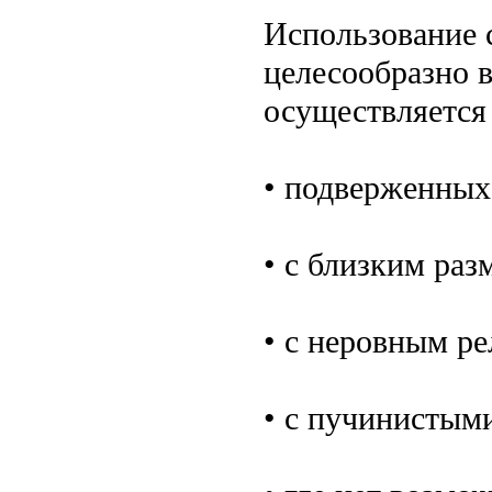
Использование 
целесообразно в
осуществляется 
• подверженных
• с близким ра
• с неровным р
• с пучинистым