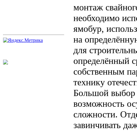
монтаж свайног
необходимо исп
ямобур, использ
на определённу
для строительн
определённый с
собственным па
технику отечест
Большой выбор 
возможность ос
сложности. Отд
завинчивать даж