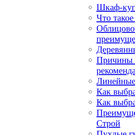
Шкаф-куп
Что такое
Облицово
преимуще
Деревянн
Причины 
рекоменд
Линейные
Как выбр
Как выбр
Преимуще
Строй
Пухлые г