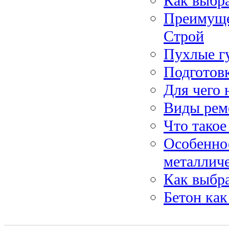
Как выбр
Преимуще
Строй
Пухлые г
Подготов
Для чего 
Виды рем
Что такое
Особенно
металлич
Как выбра
Бетон как