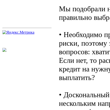
Мы подобрали н
правильно выбр
• Необходимо п
риски, поэтому 
вопросов: хвати
Если нет, то ра
кредит на нужну
выплатить?
• Доскональный
нескольким напр