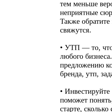
тем меньше веро
неприятные сюр
Также обратите 
свяжутся.
• УТП — то, что
любого бизнеса
предложению ко
бренда, утп, за
• Инвестируйте
поможет понять,
старте, скольк