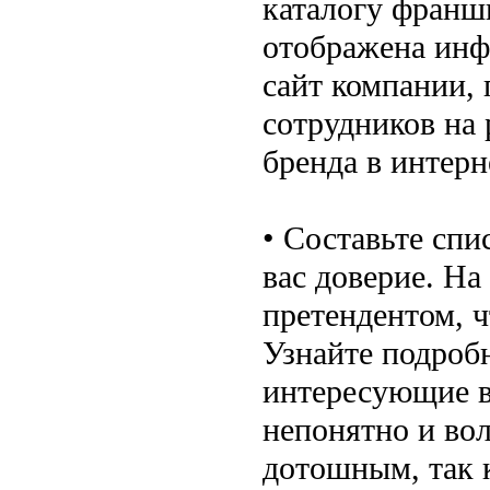
каталогу франш
отображена инф
сайт компании,
сотрудников на
бренда в интер
• Составьте спи
вас доверие. На
претендентом, 
Узнайте подробн
интересующие в
непонятно и вол
дотошным, так 