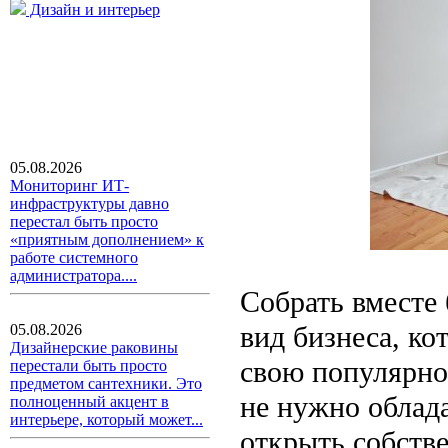
Дизайн и интерьер
05.08.2026
Мониторинг ИТ-
инфраструктуры давно
перестал быть просто
«приятным дополнением» к
работе системного
администратора....
Собрать вместе
вид бизнеса, ко
05.08.2026
Дизайнерские раковины
свою популярно
перестали быть просто
предметом сантехники. Это
не нужно облад
полноценный акцент в
интерьере, который может...
открыть собстве