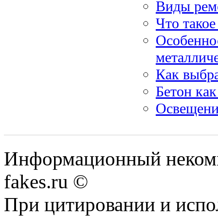
Виды рем
Что такое
Особенно
металлич
Как выбра
Бетон как
Освещени
Информационный некомме
fakes.ru ©
При цитировании и испо