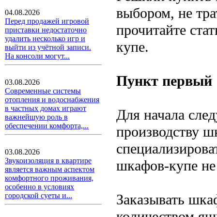
выбором, не тра
04.08.2026
Перед продажей игровой
прочитайте стат
приставки недостаточно
удалить несколько игр и
купе.
выйти из учётной записи.
На консоли могут...
Пункт первый
03.08.2026
Современные системы
отопления и водоснабжения
в частных домах играют
Для начала сле
важнейшую роль в
обеспечении комфорта,...
производству ш
специализироват
03.08.2026
Звукоизоляция в квартире
шкафов-купе не 
является важным аспектом
комфортного проживания,
особенно в условиях
Заказывать шка
городской суеты и...
количеством ящ