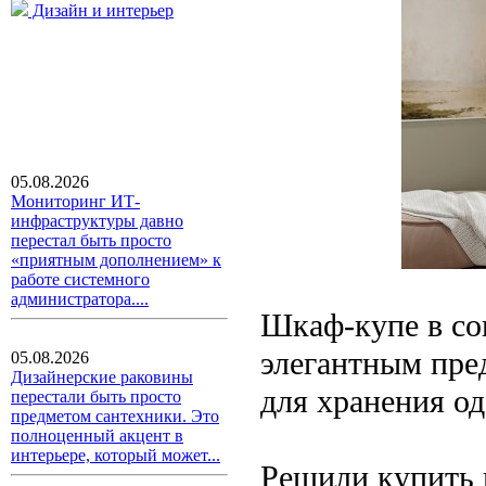
Дизайн и интерьер
05.08.2026
Мониторинг ИТ-
инфраструктуры давно
перестал быть просто
«приятным дополнением» к
работе системного
администратора....
Шкаф-купе в со
элегантным пре
05.08.2026
Дизайнерские раковины
для хранения о
перестали быть просто
предметом сантехники. Это
полноценный акцент в
интерьере, который может...
Решили купить 