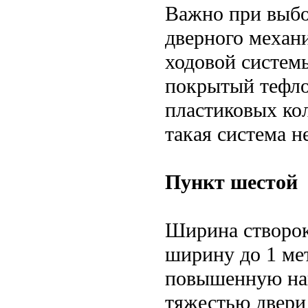
Важно при выбо
дверного механ
ходовой системы
покрытый тефлон
пластиковых кол
такая система н
Пункт шестой
Ширина створок
ширину до 1 ме
повышенную наг
тяжестью двери