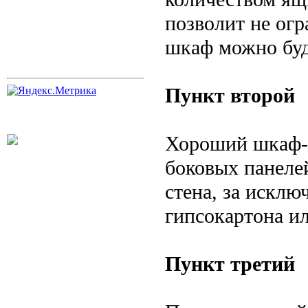
позволит не огр
шкаф можно буд
Пункт второй
Хороший шкаф-к
боковых панеле
стена, за исклю
гипсокартона ил
Пункт третий