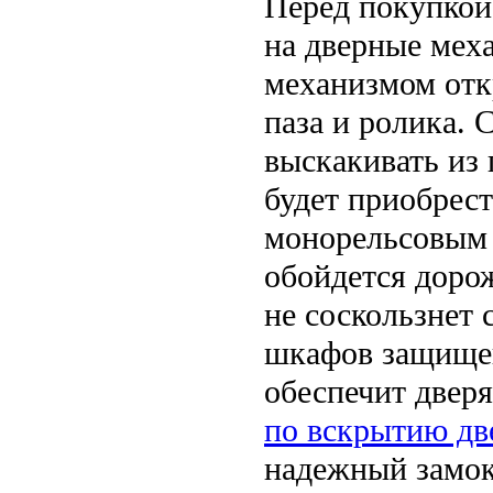
Перед покупкой
на дверные мех
механизмом отк
паза и ролика. 
выскакивать из 
будет приобрес
монорельсовым
обойдется доро
не соскользнет 
шкафов защищен
обеспечит дверя
по вскрытию дв
надежный замок