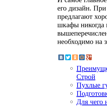
его дизайн. При
предлагают хор
шкафы никогда н
вышеперечислен
необходимо на з
Преимуще
Строй
Пухлые г
Подготов
Для чего 