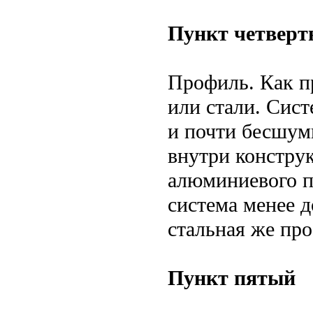
Пункт четвер
Профиль. Как п
или стали. Сист
и почти бесшум
внутри констру
алюминиевого п
система менее д
стальная же пр
Пункт пятый