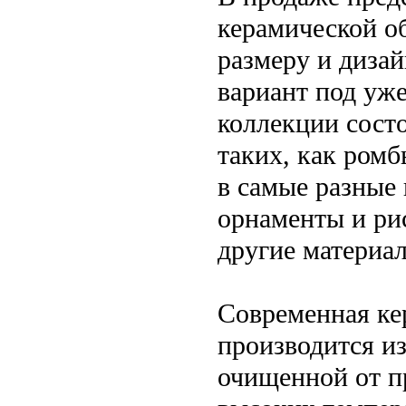
керамической о
размеру и дизай
вариант под уж
коллекции сост
таких, как ром
в самые разные 
орнаменты и ри
другие материа
Современная ке
производится из
очищенной от п