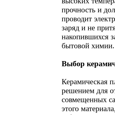
высоких темпер
прочность и дол
проводит электр
заряд и не прит
накопившихся з
бытовой химии.
Выбор керамич
Керамическая п
решением для от
совмещенных сан
этого материала