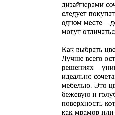
дизайнерами со
следует покупат
одном месте – д
могут отличатьс
Как выбрать цв
Лучше всего ос
решениях – уни
идеально сочет
мебелью. Это цв
бежевую и голуб
поверхность ко
как мрамор или 