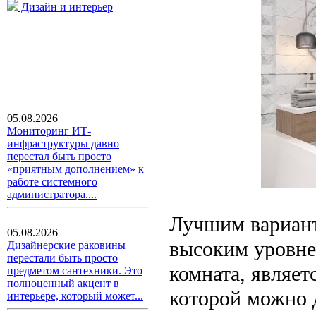
Дизайн и интерьер
05.08.2026
Мониторинг ИТ-
инфраструктуры давно
перестал быть просто
«приятным дополнением» к
работе системного
администратора....
Лучшим вариант
05.08.2026
высоким уровнем
Дизайнерские раковины
перестали быть просто
комната, являет
предметом сантехники. Это
полноценный акцент в
которой можно д
интерьере, который может...