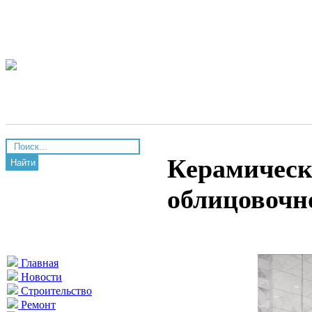
Керамическ
Найти
облицовочн
Главная
Новости
Строительство
Ремонт