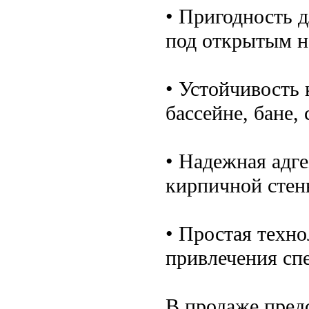
• Пригодность 
под открытым н
• Устойчивость 
бассейне, бане,
• Надежная адг
кирпичной стен
• Простая техно
привлечения сп
В продаже пред