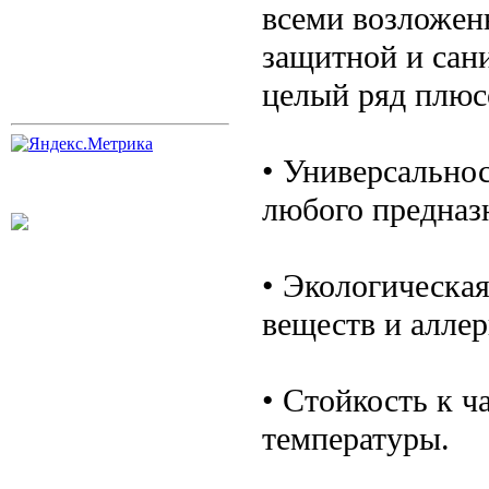
всеми возложен
защитной и сан
целый ряд плюс
• Универсально
любого предназ
• Экологическая
веществ и аллер
• Стойкость к 
температуры.