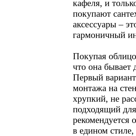
кафеля, и тольк
покупают санте
аксессуары – эт
гармоничный ин
Покупая облицо
что она бывает 
Первый вариант
монтажа на стен
хрупкий, не рас
подходящий для
рекомендуется 
в едином стиле