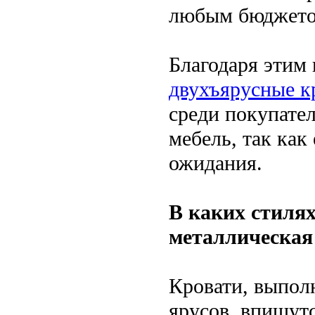
любым бюджетом
Благодаря этим
двухъярусные к
среди покупател
мебель, так как
ожидания.
В каких стиля
металлическая
Кровати, выпол
ярусов, впишут