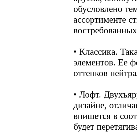
обусловлено те
ассортименте с
востребованных
• Классика. Та
элементов. Ее 
оттенков нейтра
• Лофт. Двухъяр
дизайне, отлич
впишется в соо
будет перетягив