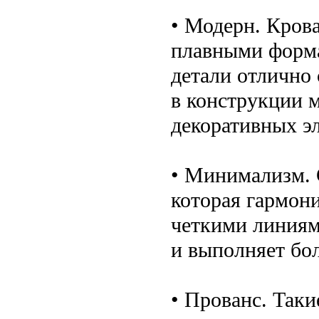
• Модерн. Крова
плавными форма
детали отлично 
в конструкции 
декоративных э
• Минимализм. 
которая гармони
четкими линиям
и выполняет бо
• Прованс. Таки