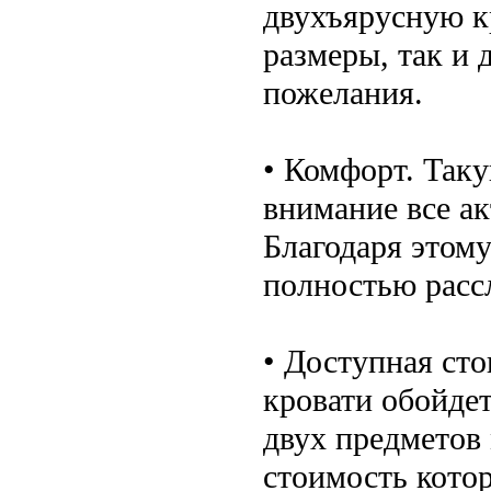
двухъярусную к
размеры, так и 
пожелания.
• Комфорт. Так
внимание все а
Благодаря этому
полностью расс
• Доступная ст
кровати обойдет
двух предметов
стоимость котор