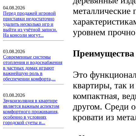
деревянные изд
04.08.2026
металлические 
Перед продажей игровой
приставки недостаточно
характеристика
удалить несколько игр и
уровнем прочно
выйти из учётной записи.
На консоли могут...
Преимущества 
03.08.2026
Современные системы
отопления и водоснабжения
в частных домах играют
Это функциональ
важнейшую роль в
обеспечении комфорта,...
квартиры, так и
компактная, вед
03.08.2026
Звукоизоляция в квартире
другом. Среди 
является важным аспектом
комфортного проживания,
кровати из мет
особенно в условиях
городской суеты и...