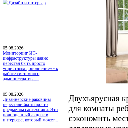
Дизайн и интерьер
05.08.2026
Мониторинг ИТ-
инфраструктуры давно
перестал быть просто
«приятным дополнением» к
работе системного
администратора....
05.08.2026
Двухъярусная кр
Дизайнерские раковины
перестали быть просто
для комнаты реб
предметом сантехники. Это
полноценный акцент в
сэкономить мес
интерьере, который может...