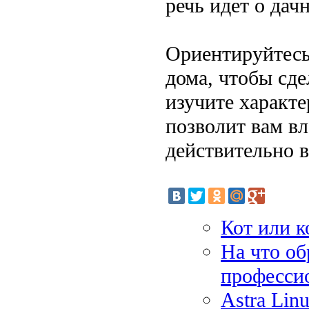
речь идет о дач
Ориентируйтесь
дома, чтобы сд
изучите характе
позволит вам в
действительно 
Кот или к
На что об
професси
Astra Lin