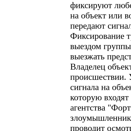
фиксируют любо
на объект или 
передают сигнал
Фиксирование т
выездом группы
выезжать предс
Владелец объек
происшествии. 
сигнала на объе
которую входят
агентства "Форт
злоумышленники
проводит осмот