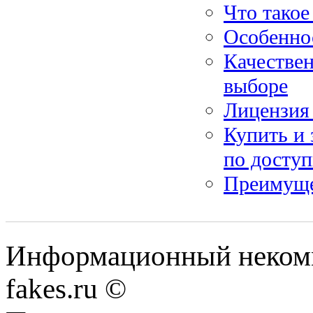
Что такое
Особенно
Качествен
выборе
Лицензия 
Купить и 
по досту
Преимуще
Информационный некомме
fakes.ru ©