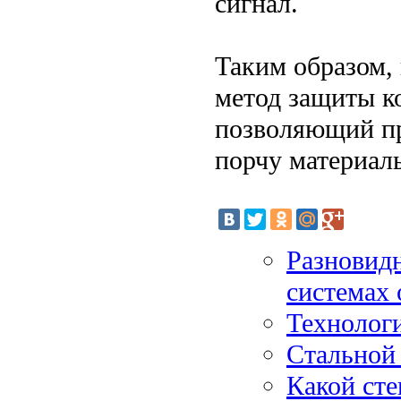
сигнал.
Таким образом,
метод защиты ко
позволяющий пр
порчу материал
Разновид
системах 
Технолог
Стальной 
Какой сте