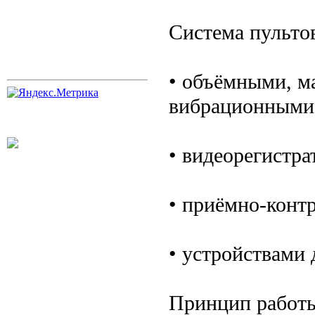
Система пульто
• объёмными, м
вибрационными
• видеорегистр
• приёмно-конт
• устройствами
Принцип работы