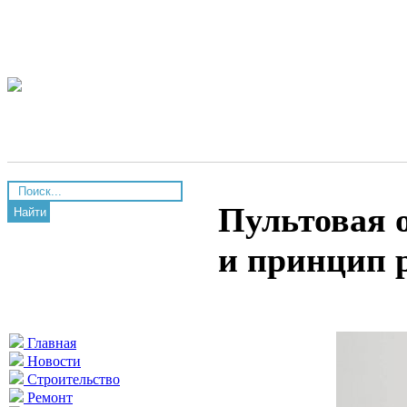
Пультовая 
Найти
и принцип 
Главная
Новости
Строительство
Ремонт